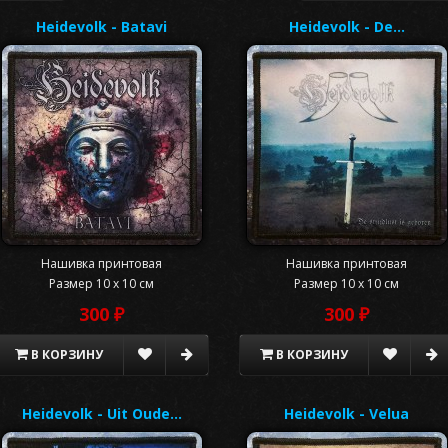
Heidevolk - Batavi
Heidevolk - De…
Нашивка принтовая
Нашивка принтовая
Размер 10 x 10 см
Размер 10 x 10 см
300 ₽
300 ₽
В КОРЗИНУ
В КОРЗИНУ
Heidevolk - Uit Oude…
Heidevolk - Velua