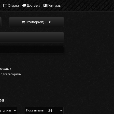
Оплата
Доставка
Контакты
0 товар(ов) - 0 ₽
Искать в
подкатегориях
ка
Показывать: