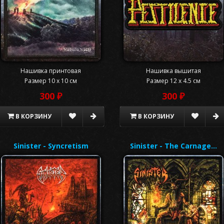
Нашивка принтовая
Нашивка вышитая
Размер 10 x 10 см
Размер 12 x 4.5 см
300 ₽
300 ₽
В КОРЗИНУ
В КОРЗИНУ
Sinister - Syncretism
Sinister - The Carnage…