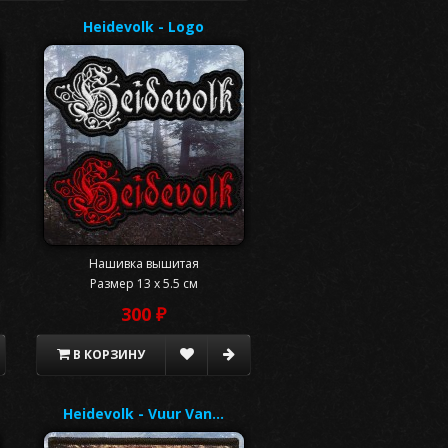
Heidevolk - Logo
Нашивка вышитая
Размер 13 x 5.5 см
300 ₽
В КОРЗИНУ
Heidevolk - Vuur Van…