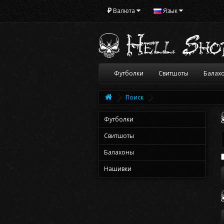
₽
Валюта
Язык
Футболки
Свитшоты
Балах
Поиск
Футболки
Свитшоты
Балахоны
Нашивки