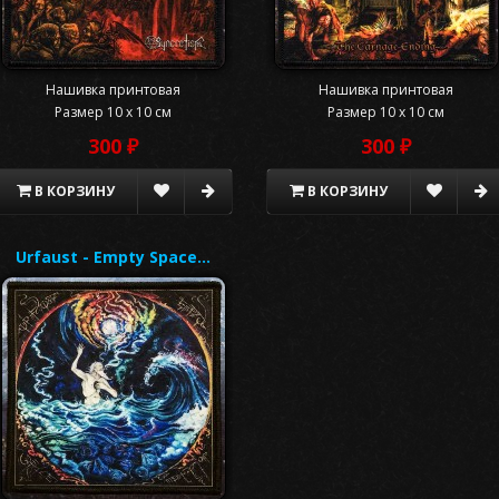
Нашивка принтовая
Нашивка принтовая
Размер 10 x 10 см
Размер 10 x 10 см
300 ₽
300 ₽
В КОРЗИНУ
В КОРЗИНУ
Urfaust - Empty Space…