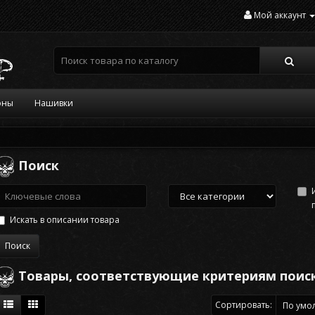
Мой аккаунт
оны
Нашивки
Поиск
Искать в описании товара
Товары, соответствующие критериям поис
Сортировать: