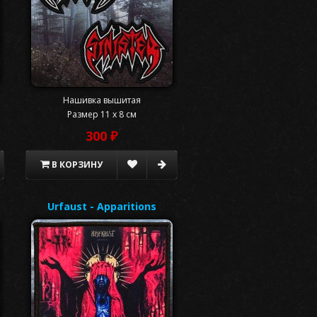
Нашивка вышитая
Размер 11 x 8 см
300 ₽
В КОРЗИНУ
Urfaust - Apparitions