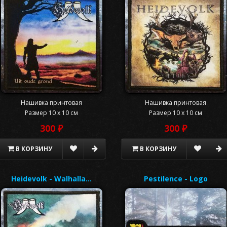
Нашивка принтовая
Нашивка принтовая
Размер 10 x 10 см
Размер 10 x 10 см
300 ₽
300 ₽
В КОРЗИНУ
В КОРЗИНУ
Heidevolk - Walhalla…
Pestilence - Logo