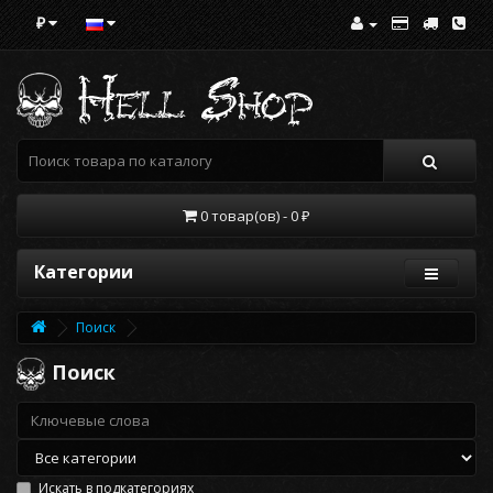
₽
0 товар(ов) - 0 ₽
Категории
Поиск
Поиск
Искать в подкатегориях