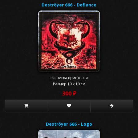
Deströyer 666 - Defiance
Нашивка принтовая
Размер 10 x 10 см
300 ₽
Deströyer 666 - Logo