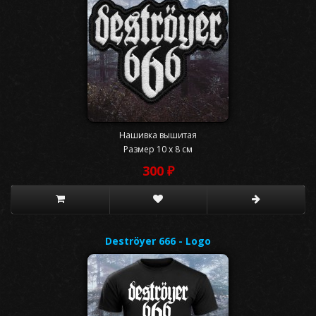
Нашивка вышитая
Размер 10 x 8 см
300 ₽
Deströyer 666 - Logo