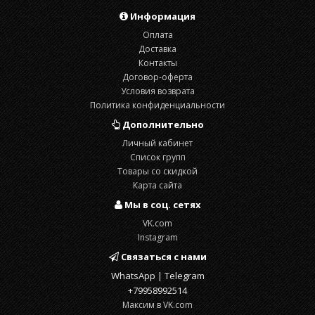
Информация
Оплата
Доставка
Контакты
Договор-оферта
Условия возврата
Политика конфиденциальности
Дополнительно
Личный кабинет
Список групп
Товары со скидкой
Карта сайта
Мы в соц. сетях
VK.com
Instagram
Связаться с нами
WhatsApp | Telegram
+79958992514
Максим в VK.com