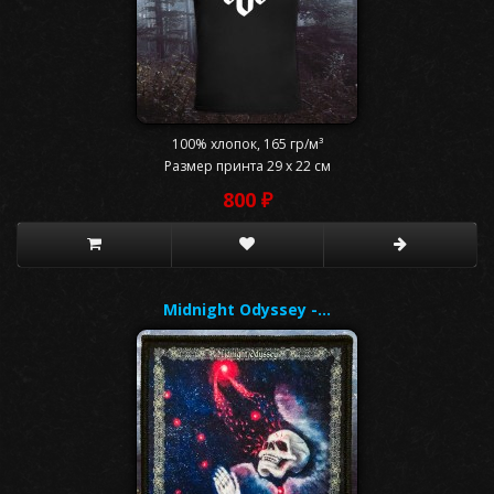
100% хлопок, 165 гр/м³
Размер принта 29 x 22 см
800 ₽
Midnight Odyssey -…