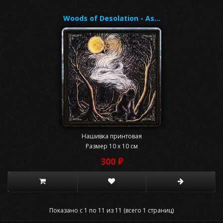
Woods of Desolation - As…
Нашивка принтовая
Размер 10 x 10 см
300 ₽
Показано с 1 по 11 из 11 (всего 1 страниц)