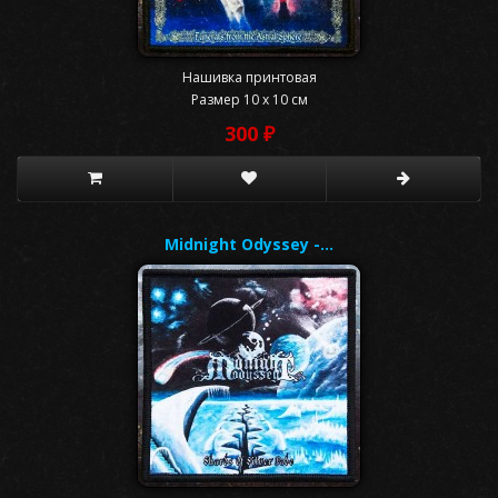
Нашивка принтовая
Размер 10 x 10 см
300 ₽
Midnight Odyssey -…