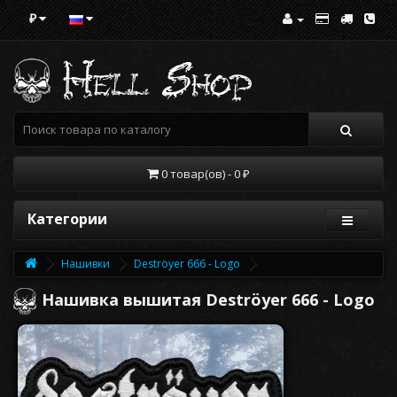
₽
0 товар(ов) - 0 ₽
Категории
Нашивки
Deströyer 666 - Logo
Нашивка вышитая Deströyer 666 - Logo