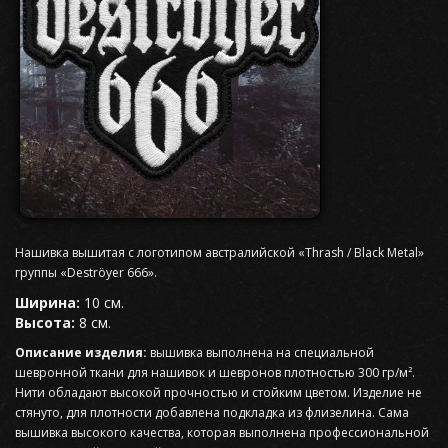
Нашивка вышитая с логотипом австралийской «Thrash / Black Metal»
группы «Deströyer 666».
Ширина:
10 см.
Высота:
8 см.
Описание изделия:
вышивка выполнена на специальной
шевронной ткани для нашивок и шевронов плотностью 300 гр/м².
Нити обладают высокой прочностью и стойким цветом. Изделие не
стянуто, для плотности добавлена подкладка из флизелина. Сама
вышивка высокого качества, которая выполнена профессиональной