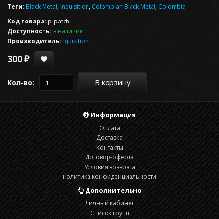
Теги:
Black Metal
,
Inquisition
,
Colombian Black Metal
,
Colombia
Код товара:
p-patch
Доступность:
в наличии
Производитель:
Iquisition
300 ₽
В корзину
Кол-во:
Информация
Оплата
Доставка
Контакты
Договор-оферта
Условия возврата
Политика конфиденциальности
Дополнительно
Личный кабинет
Список групп