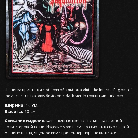
Нашивка принтовая с обложкой альбома «Into the Infernal Regions of
the Ancient Cult» колумбийской «Black Metal» группы «Inquisition».
Ширина:
10 см.
Высота:
10 см.
Описание изделия:
качественная цветная печать на плотной
полиэстеровой ткани. Изделие можно смело стирать в стиральной
машине на щадящем режиме при температуре не выше 40°С.