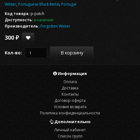
Winter
,
Portuguese Black Metal
,
Portugal
Код товара:
p-patch
Доступность:
в наличии
Производитель:
Forgotten Winter
300 ₽
В корзину
Кол-во:
Информация
Оплата
Доставка
Контакты
Договор-оферта
Условия возврата
Политика конфиденциальности
Дополнительно
Личный кабинет
Список групп