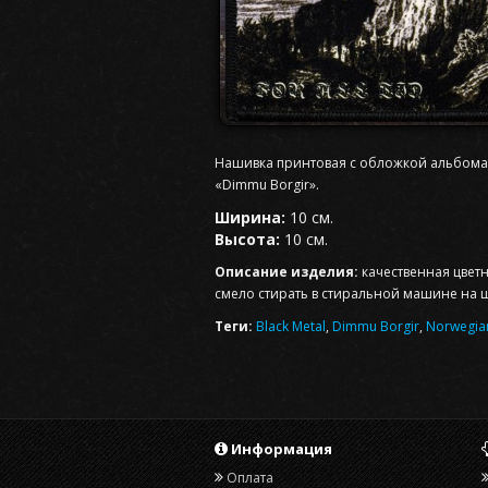
Нашивка принтовая с обложкой альбома «F
«Dimmu Borgir».
Ширина:
10 см.
Высота:
10 см.
Описание изделия:
качественная цвет
смело стирать в стиральной машине на 
Теги:
Black Metal
,
Dimmu Borgir
,
Norwegian
Информация
Оплата