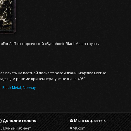
or All Tid» норвежской «Symphonic Black Metal» группы
ная печать на плотной полиэстеровой ткани. Изделие можно
щадящем режиме при температуре не выше 40°С.
 Black Metal
,
Norway
Дополнительно
Мы в соц. сетях
Личный кабинет
VK.com