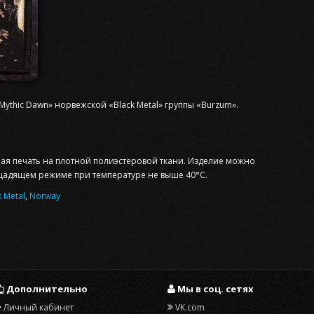
ythic Dawn» норвежской «Black Metal» группы «Burzum».
ная печать на плотной полиэстеровой ткани. Изделие можно
щадящем режиме при температуре не выше 40°С.
 Metal
,
Norway
Дополнительно
Мы в соц. сетях
Личный кабинет
VK.com