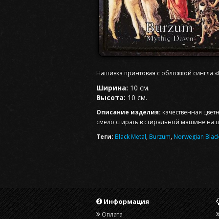
Нашивка принтовая с обложкой сингла «M
Ширина:
10 см.
Высота:
10 см.
Описание изделия:
качественная цвет
смело стирать в стиральной машине на 
Теги:
Black Metal
,
Burzum
,
Norwegian Black
Информация
Оплата