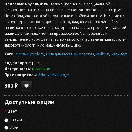
Описание изделия:
вышивка выполнена на специальной
шевронной ткани для нашивок и шевронов плотностью 300 гр/м².
Нити обладают высокой прочностью и стойким цветом. Изделие не
стянуто, для плотности добавлена подкладка из флизелина. Сама
вышивка высокого качества, которая выполнена профессиональной
вышивальной машиной на производстве. Мы предлагаем
действительно хорошее качество - высококачественный материал и
высокотехнологичную машинную вышивку!
Теги:
Norse Mythology
,
Скандинавская мифология
,
Walknut
,
Валькнут
Код товара:
e-patch
Доступность:
в наличии
Производитель:
#Norse Mythology
300 ₽
Доступные опции
Цвет
Белый
Хаки