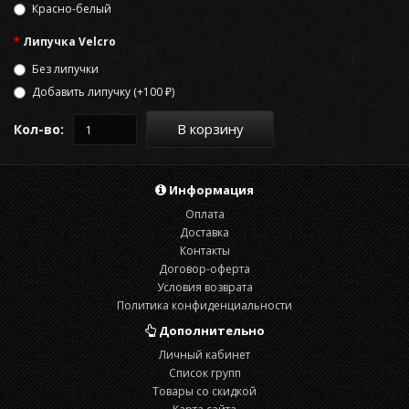
Красно-белый
Липучка Velcro
Без липучки
Добавить липучку (+100 ₽)
В корзину
Кол-во:
Информация
Оплата
Доставка
Контакты
Договор-оферта
Условия возврата
Политика конфиденциальности
Дополнительно
Личный кабинет
Список групп
Товары со скидкой