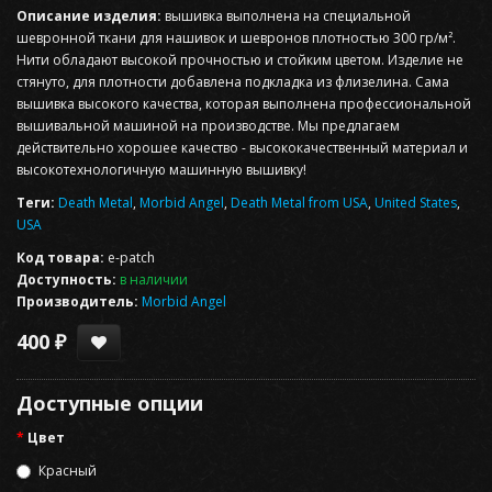
Описание изделия:
вышивка выполнена на специальной
шевронной ткани для нашивок и шевронов плотностью 300 гр/м².
Нити обладают высокой прочностью и стойким цветом. Изделие не
стянуто, для плотности добавлена подкладка из флизелина. Сама
вышивка высокого качества, которая выполнена профессиональной
вышивальной машиной на производстве. Мы предлагаем
действительно хорошее качество - высококачественный материал и
высокотехнологичную машинную вышивку!
Теги:
Death Metal
,
Morbid Angel
,
Death Metal from USA
,
United States
,
USA
Код товара:
e-patch
Доступность:
в наличии
Производитель:
Morbid Angel
400 ₽
Доступные опции
Цвет
Красный