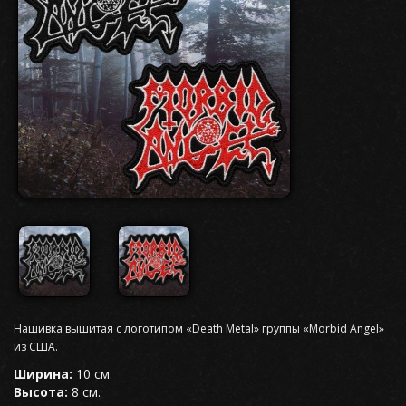
Нашивка вышитая с логотипом «Death Metal» группы «Morbid Angel»
из США.
Ширина:
10 см.
Высота:
8 см.