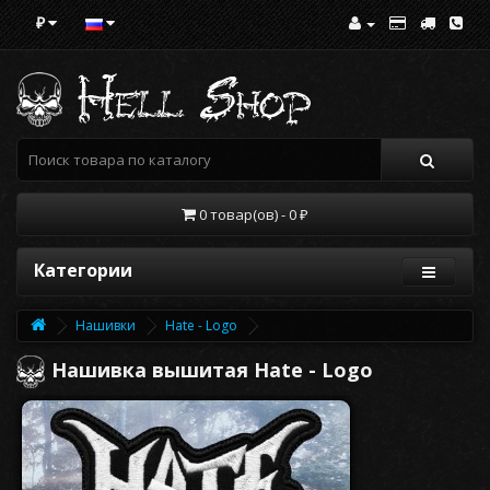
₽
0 товар(ов) - 0 ₽
Категории
Нашивки
Hate - Logo
Нашивка вышитая Hate - Logo