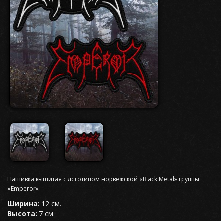
Нашивка вышитая с логотипом норвежской «Black Metal» группы
«Emperor».
Ширина:
12 см.
Высота:
7 см.