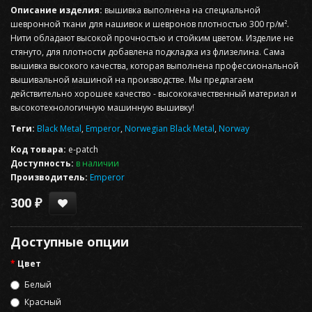
Описание изделия:
вышивка выполнена на специальной
шевронной ткани для нашивок и шевронов плотностью 300 гр/м².
Нити обладают высокой прочностью и стойким цветом. Изделие не
стянуто, для плотности добавлена подкладка из флизелина. Сама
вышивка высокого качества, которая выполнена профессиональной
вышивальной машиной на производстве. Мы предлагаем
действительно хорошее качество - высококачественный материал и
высокотехнологичную машинную вышивку!
Теги:
Black Metal
,
Emperor
,
Norwegian Black Metal
,
Norway
Код товара:
e-patch
Доступность:
в наличии
Производитель:
Emperor
300 ₽
Доступные опции
Цвет
Белый
Красный