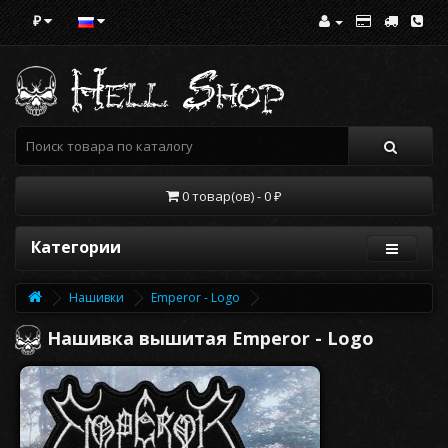
₽
0 товар(ов) - 0 ₽
Категории
Нашивки
Emperor - Logo
Нашивка вышитая Emperor - Logo