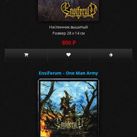
Наспинник вышитый
Размер 28 x 14 см
800 ₽
Ensiferum - One Man Army