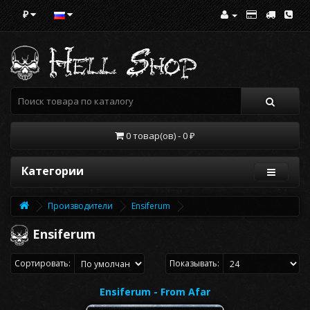
₽
0 товар(ов) - 0 ₽
Категории
Производители
Ensiferum
Ensiferum
Сортировать:
Показывать:
Ensiferum - From Afar