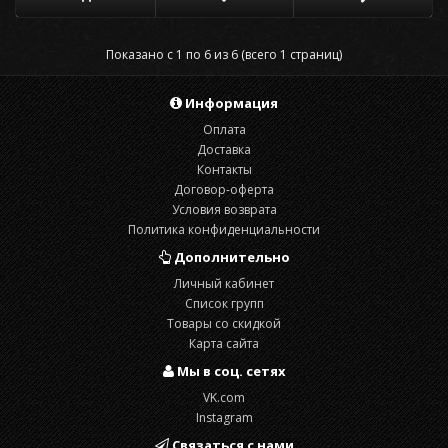
Показано с 1 по 6 из 6 (всего 1 страниц)
Информация
Оплата
Доставка
Контакты
Договор-оферта
Условия возврата
Политика конфиденциальности
Дополнительно
Личный кабинет
Список групп
Товары со скидкой
Карта сайта
Мы в соц. сетях
VK.com
Instagram
Связаться с нами