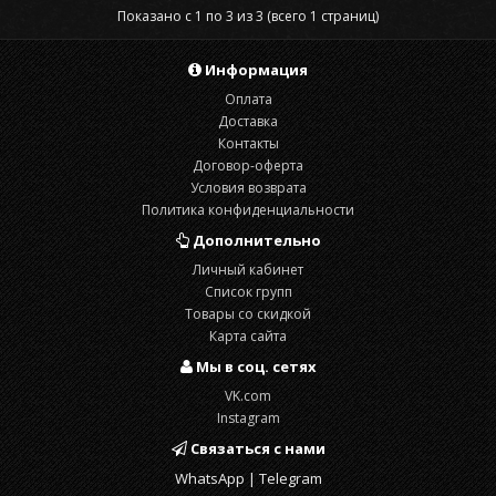
Показано с 1 по 3 из 3 (всего 1 страниц)
Информация
Оплата
Доставка
Контакты
Договор-оферта
Условия возврата
Политика конфиденциальности
Дополнительно
Личный кабинет
Список групп
Товары со скидкой
Карта сайта
Мы в соц. сетях
VK.com
Instagram
Связаться с нами
WhatsApp | Telegram