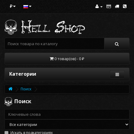
₽
0 товар(ов) - 0 ₽
Категории
Поиск
Поиск
Искать в подкатегориях