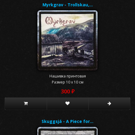
Myrkgrav - Trollskau,…
Нашивка принтовая
Размер 10 x 10 см
300 ₽
Skuggsjá - A Piece for…