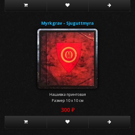
Myrkgrav - Sjuguttmyra
Нашивка принтовая
Размер 10 x 10 см
300 ₽