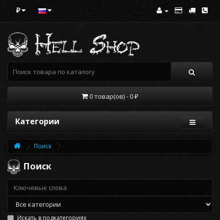
₽
0 товар(ов) - 0 ₽
Категории
Поиск
Поиск
Искать в подкатегориях