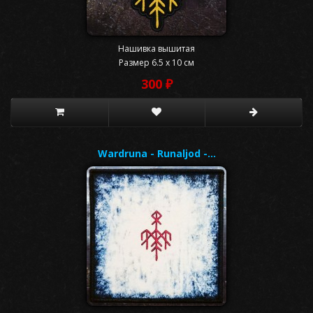
Нашивка вышитая
Размер 6.5 x 10 см
300 ₽
Wardruna - Runaljod -…