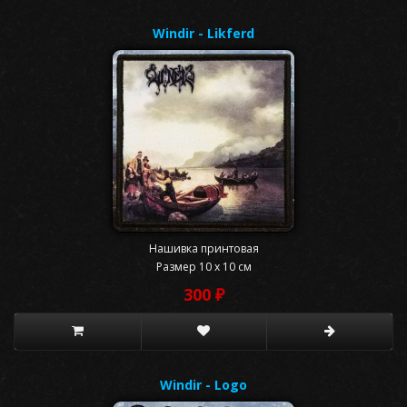
Windir - Likferd
Нашивка принтовая
Размер 10 x 10 см
300 ₽
Windir - Logo